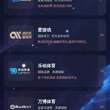
查看详情
查看详情
煤气灶-ZH-2A-2
煤气灶-ZH-2A-1
查看详情
查看详情
煤气灶-Zh-2A
煤气灶-Zh-2B