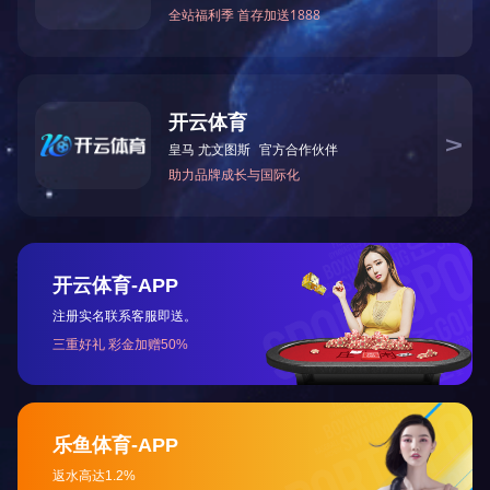
查看详情
查看详情
搜索
搜索您感兴趣的产品。