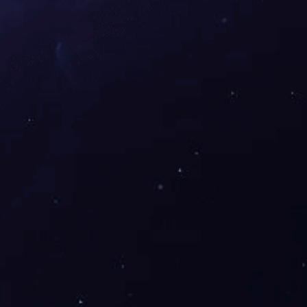
查看详情
-CJL）
排气 'CC1092'（ZH-SR）
查看详情