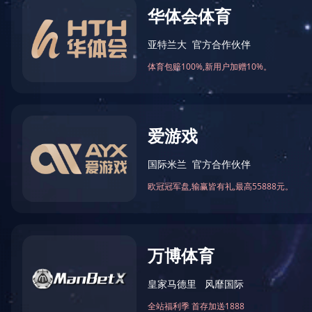
产品列表
摩托车
手动工具车
电动车
房车配件
老年代步车