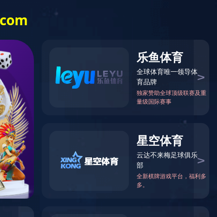
语言切换
新闻中心
常见问答
联系我们
|
公司新闻
行业新闻