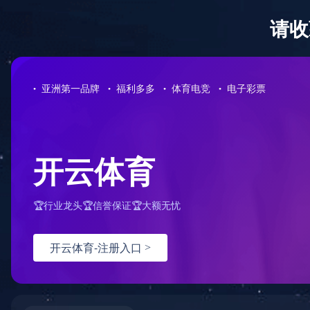
荣耀体育官方站网
公司新闻
荣耀体育官方站网页版
/
新闻中心
/
公司新闻