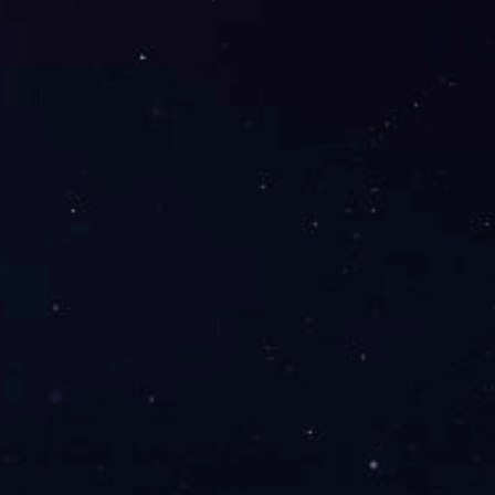
s.
INQUIRE NOW
新闻
公司新闻
行业新闻