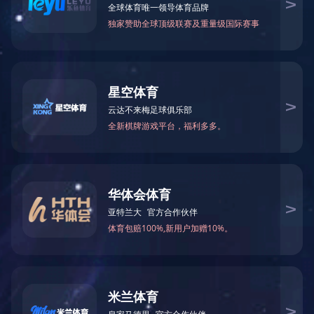
叉车
类型
PC060-01
UL / PSE / KC /
认证证书
CE